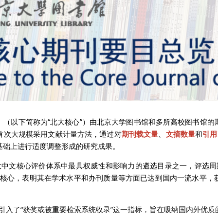
》（以下简称为“北大核心”）由北京大学图书馆和多所高校图书馆的
首次大规模采用文献计量方法，通过对
期刊载文量
、
文摘数量
和
引用
基础上进行适度调整形成的研究成果。
大中文核心评价体系中最具权威性和影响力的遴选目录之一，评选周
核心，表明其在学术水平和办刊质量等方面已达到国内一流水平，
便引入了“获奖或被重要检索系统收录”这一指标，旨在吸纳国内外优