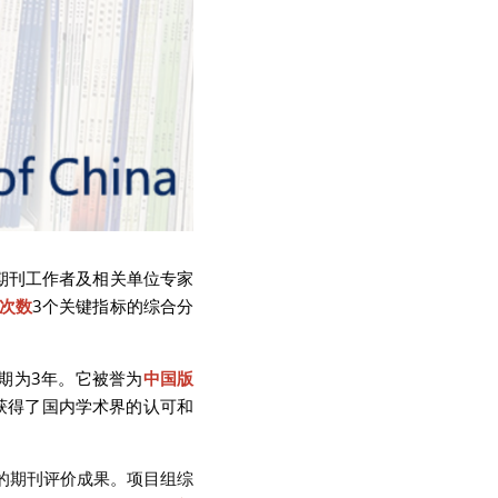
期刊工作者及相关单位专家
次数
3个关键指标的综合分
期为3年。它被誉为
中国版
获得了国内学术界的认可和
质的期刊评价成果。项目组综