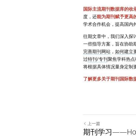
国际主流期刊数据库的收
度，还
能为期刊赋予更高
学术合作机会，提高国内
往期文章中，我们深入探
一些指导方案，旨在协助
完善期刊网站
，
如何建立
过
特刊/专刊
聚焦学科热点
将根据具体情况量身定制
了解更多关于期刊国际数
上一篇
期刊学习——Hortic