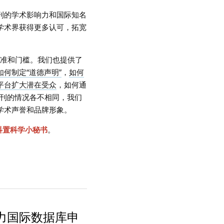
刊的学术影响力和国际知名
学术界获得更多认可，拓宽
准和门槛。我们也提供了
何制定“道德声明”
，
如何
平台扩大潜在受众
，如何通
刊的情况各不相同，我们
学术声誉和品牌形象。
科置科学小秘书
。
助力国际数据库申