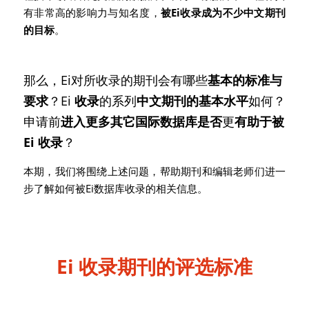
有非常高的影响力与知名度，
被Ei收录成为不少中文期刊
的目标
。
那么，Ei对所收录的期刊会有哪些
基本的标准与
要求
？Ei 
收录
的系列
中文期刊的基本水平
如何？
申请前
进入更多其它国际数据库是否
更
有助于被
Ei 收录
？
本期，我们将围绕上述问题，帮助期刊和编辑老师们进一
步了解如何被Ei数据库收录的相关信息。
Ei 收录期刊的评选标准