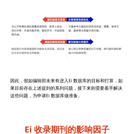
期刊信息不透明文章规范性待优化
因此，假如编辑部未来有进入Ei 数据库的目标和打算，如
果目前存在上述提到的系列问题，接下来则需要着手解决
这些问题，为申请Ei 数据库做准备。
Ei 收录期刊的影响因子