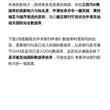
本身的影响力，获得更多高质量的稿源。但也
正因为Ei数
据库的高影响力与知名度
，
申请收录并非一蹴而就
。
秉持
稳妥与循序渐进的原则
，我们
建议期刊可尝试先申请其他
相关国际知名数据库
。
下面2张图截取自学术期刊申请Ei 数据库时需填写的信
息，需要期刊勾选已进入的国际数据库，以及期刊是否属
于OA刊且是否已进入DOAJ数据库。这其实从侧面反映了
是否被其他国际数据库收录
，可能也是Ei 考量评估期刊影
响力的一项因素。