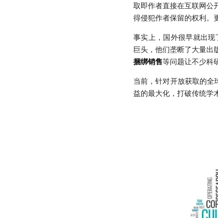
取即作者直接在互联网公
得侵犯作者保留的权利。
事实上，国外很早就出现了龙头
巨头，他们垄断了大量出
捆绑销售
等问题让不少科研
当前，针对开放获取的全
益的最大化，打破传统学