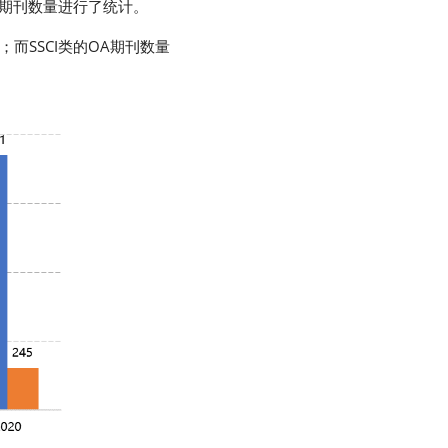
的OA期刊数量进行了统计。
；而SSCI类的OA期刊数量