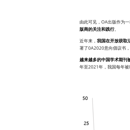
由此可见，OA出版作为
版商的关注和践行
。
近年来，
我国在开放获取
署了0A2020意向倡议
越来越多的中国学术期刊被
年至2021年，我国每年