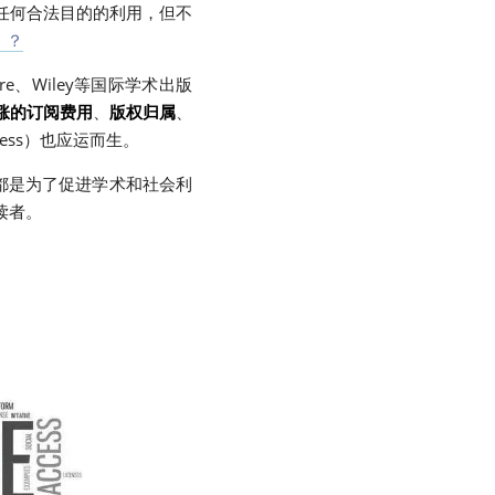
任何合法目的的利用，但不
）？
re、Wiley等国际学术出版
涨的订阅费用
、
版权归属
、
ess）也应运而生。
都是为了促进学术和社会利
读者。