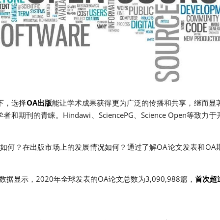
下，选择
OA出版
能让学术成果获得更为广泛的传播和共享，继而显
和期刊的青睐。Hindawi、SciencePG、Science Open等
。
度如何？在出版市场上的发展情况如何？通过了解OA论文发表和OA
库的数据显示，2020年全球发表的OA论文总数为3,090,988篇，
首次超