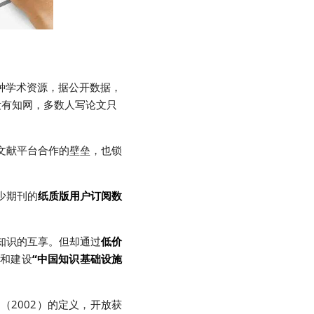
种学术资源，据公开数据，
没有知网，多数人写论文只
文献平台合作的壁垒，也锁
少期刊的
纸质版用户订阅数
知识的互享。但却通过
低价
也和建设
“中国知识基础设施
（2002）的定义，开放获