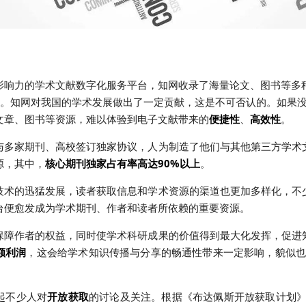
影响力的学术文献数字化服务平台，知网收录了海量论文、图书等多
篇。知网对我国的学术发展做出了一定贡献，这是不可否认的。如果
文章、图书等资源，难以体验到电子文献带来的
便捷性
、
高效性
。
与多家期刊、高校签订独家协议，人为制造了他们与其他第三方学术
源，其中，
核心期刊独家占有率高达90%以上
。
技术的迅猛发展，读者获取信息和学术资源的渠道也更加多样化，不
台便愈发成为学术期刊、作者和读者所依赖的重要资源。
保障作者的权益，同时使学术科研成果的价值得到最大化发挥，促进
额利润
，这会给学术知识传播与分享的畅通性带来一定影响，貌似
起不少人对
开放获取
的讨论及关注。根据《布达佩斯开放获取计划》