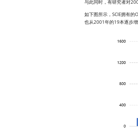
与此同时，有研究者对2001
如下图所示，SCIE拥有的O
也从2001年的19本逐步