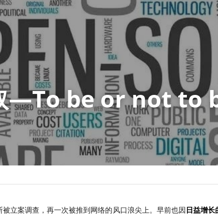
To be or not to 
断被立案调查，再一次被推到网络的风口浪尖上。早前也因
日益增长