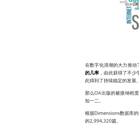
在数字化浪潮的大力推动
的几率
，由此获得了不少学者
此得到了持续稳定的发展
那么OA出版的被接纳程
知一二。
根据Dimensions数据
的2,994,320篇。