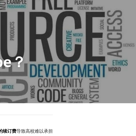
be？
的续订费
导致高校难以承担